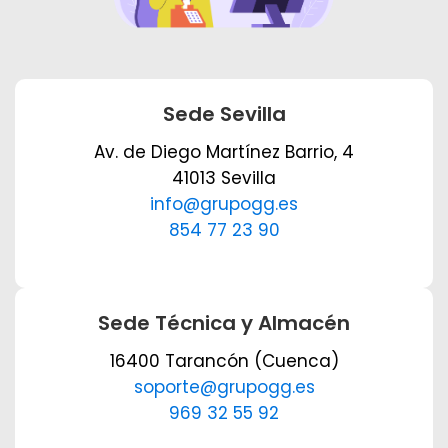
Sede Sevilla
Av. de Diego Martínez Barrio, 4
41013 Sevilla
info@grupogg.es
854 77 23 90
Sede Técnica y Almacén
16400 Tarancón (Cuenca)
soporte@grupogg.es
969 32 55 92