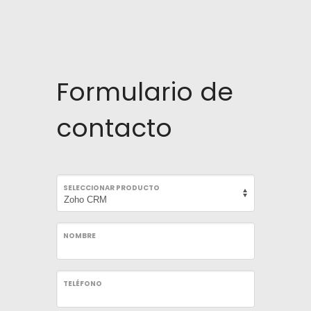
Formulario de
contacto
SELECCIONAR PRODUCTO
NOMBRE
TELÉFONO