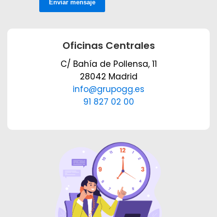
Enviar mensaje
Oficinas Centrales
C/ Bahía de Pollensa, 11
28042 Madrid
info@grupogg.es
91 827 02 00