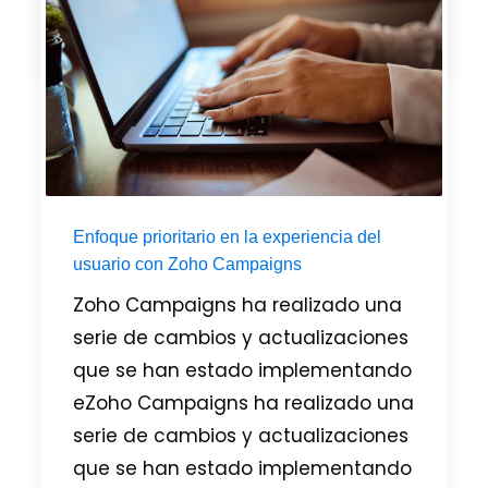
PUBLICADO EN
BOOKS
,
CRM
,
DESK
,
ZOHO
Enfoque prioritario en la experiencia del
usuario con Zoho Campaigns
Zoho Campaigns ha realizado una
serie de cambios y actualizaciones
que se han estado implementando
eZoho Campaigns ha realizado una
serie de cambios y actualizaciones
que se han estado implementando