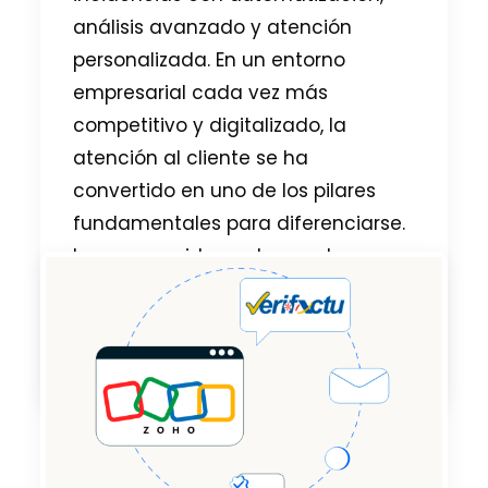
análisis avanzado y atención
personalizada. En un entorno
empresarial cada vez más
competitivo y digitalizado, la
atención al cliente se ha
convertido en uno de los pilares
fundamentales para diferenciarse.
Los consumidores demandan
respuestas rápidas, personalizadas
y eficaces. En este
PUBLICADO EN
DESK
,
ZOHO