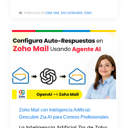
PUBLICADO EN
CRM
,
ONE
,
SIN CATEGORÍA
,
ZOHO
Zoho Mail con Inteligencia Artificial:
Descubre Zia AI para Correos Profesionales
La Inteligencia Artificial Zia de Zoho,