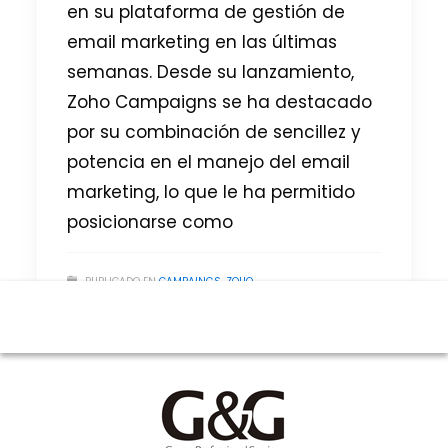
en su plataforma de gestión de
email marketing en las últimas
semanas. Desde su lanzamiento,
Zoho Campaigns se ha destacado
por su combinación de sencillez y
potencia en el manejo del email
2
1
marketing, lo que le ha permitido
posicionarse como
PUBLICADO EN
CAMPAINGS
,
ZOHO