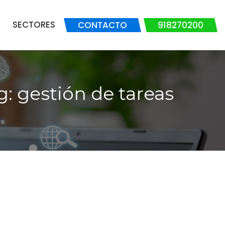
SECTORES
CONTACTO
918270200
g: gestión de tareas