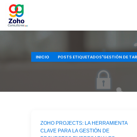
INICIO
POSTS ETIQUETADOS"GESTIÓN DE TAR
ZOHO PROJECTS: LA HERRAMIENTA
CLAVE PARA LA GESTIÓN DE