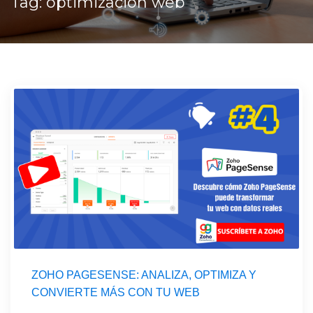
Tag: optimización web
ZOHO PAGESENSE: ANALIZA, OPTIMIZA Y
CONVIERTE MÁS CON TU WEB