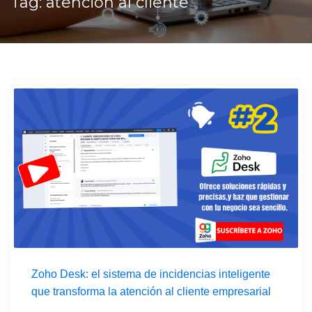
Tag: atención al cliente
Zoho Desk: el sistema de incidencias inteligente
que transforma la atención al cliente empresarial