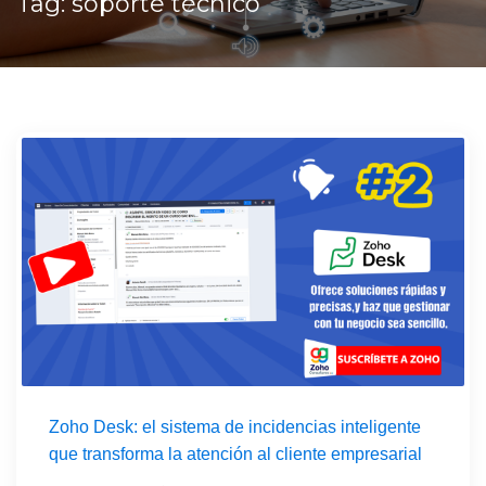
Tag: soporte técnico
Zoho Desk: el sistema de incidencias inteligente
que transforma la atención al cliente empresarial