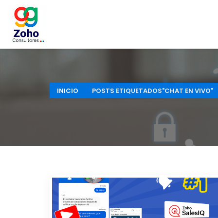
INICIO
POSTS ETIQUETADOS"CHAT EN VIVO"