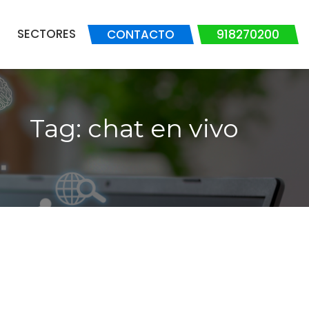
SECTORES
CONTACTO
918270200
Tag: chat en vivo