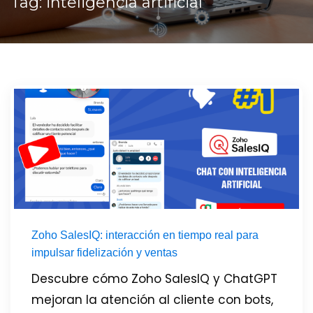
Tag: inteligencia artificial
Zoho SalesIQ: interacción en tiempo real para
impulsar fidelización y ventas
Descubre cómo Zoho SalesIQ y ChatGPT
mejoran la atención al cliente con bots,